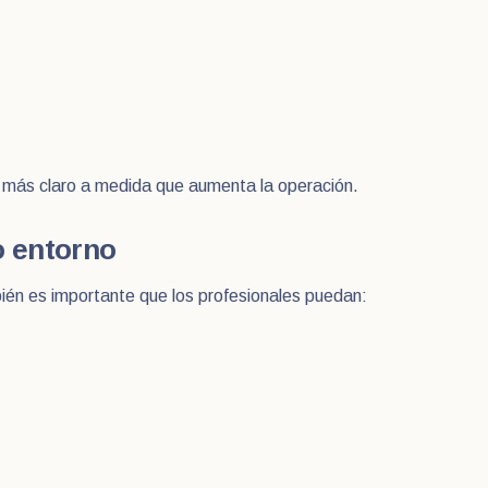
 más claro a medida que aumenta la operación.
o entorno
én es importante que los profesionales puedan: