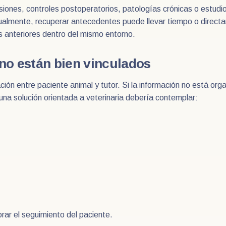
esiones, controles postoperatorios, patologías crónicas o estud
almente, recuperar antecedentes puede llevar tiempo o directa
os anteriores dentro del mismo entorno.
 no están bien vinculados
relación entre paciente animal y tutor. Si la información no está 
una solución orientada a veterinaria debería contemplar:
rar el seguimiento del paciente.