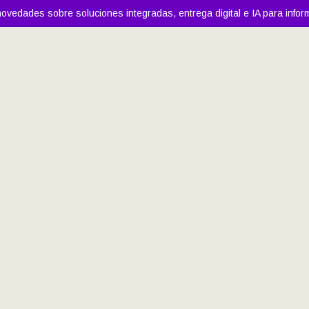
ovedades sobre soluciones integradas, entrega digital e IA para infor