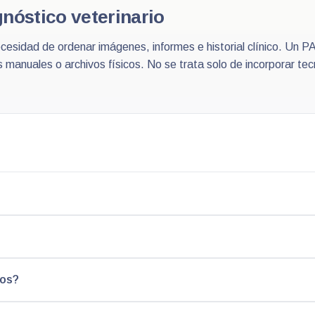
nóstico veterinario
esidad de ordenar imágenes, informes e historial clínico. Un PAC
manuales o archivos físicos. No se trata solo de incorporar tecn
cos?