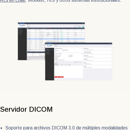
RIS en Chile
, Worklist, HIS y otros sistemas institucionales.
Servidor DICOM
Soporte para archivos DICOM 3.0 de múltiples modalidades