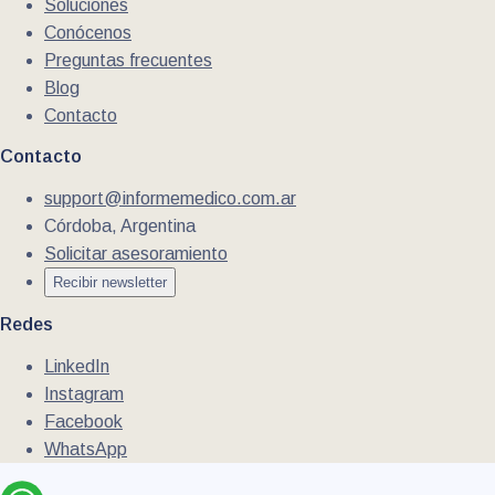
Soluciones
Conócenos
Preguntas frecuentes
Blog
Contacto
Contacto
support@informemedico.com.ar
Córdoba, Argentina
Solicitar asesoramiento
Recibir newsletter
Redes
LinkedIn
Instagram
Facebook
WhatsApp