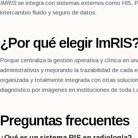
IMRIS
se integra con sistemas externos como HIS, P
intercambio fluido y seguro de datos.
¿Por qué elegir ImRIS
Porque centraliza la gestión operativa y clínica en un
administrativos y mejorando la trazabilidad de cada 
organizada y totalmente integrada con otras soluciones
diagnóstico por imágenes en instituciones de toda L
Preguntas frecuentes
¿Qué es un sistema RIS en radiología?