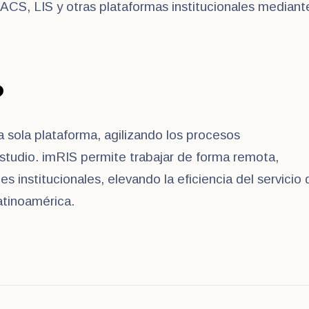
ACS, LIS y otras plataformas institucionales median
?
a sola plataforma, agilizando los procesos
estudio. imRIS permite trabajar de forma remota,
 institucionales, elevando la eficiencia del servicio 
atinoamérica.