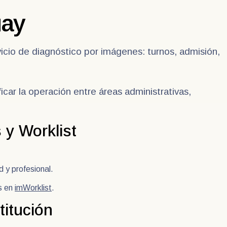
uay
ervicio de diagnóstico por imágenes: turnos, admisión,
icar la operación entre áreas administrativas,
 y Worklist
 y profesional.
s en
imWorklist
.
titución