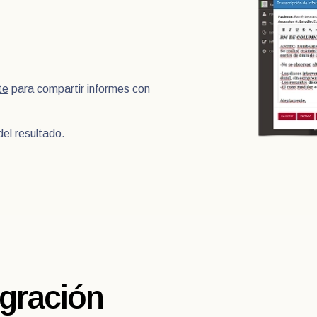
te
para compartir informes con
del resultado.
egración