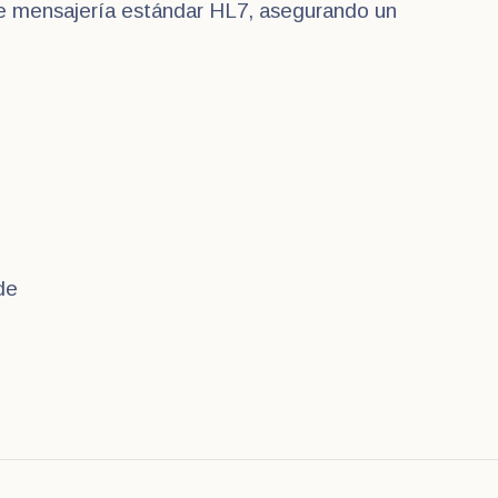
te mensajería estándar HL7, asegurando un
de