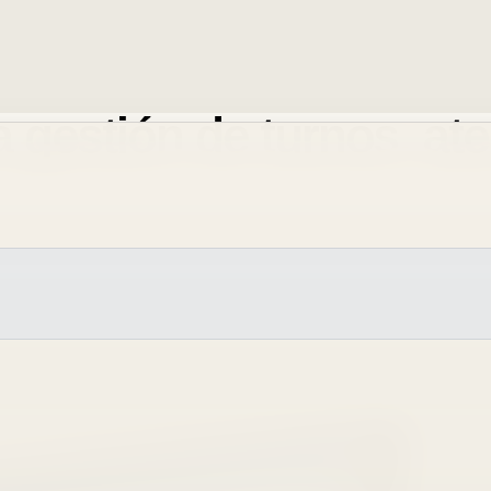
a gestión de turnos, at
n, desde la asignación del turno hasta la entrega del informe fin