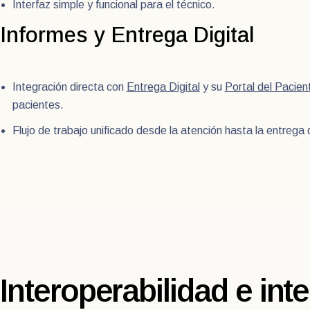
Interfaz simple y funcional para el técnico.
Informes y Entrega Digital
Integración directa con
Entrega Digital
y su
Portal del Pacien
pacientes.
Flujo de trabajo unificado desde la atención hasta la entrega 
Interoperabilidad e int