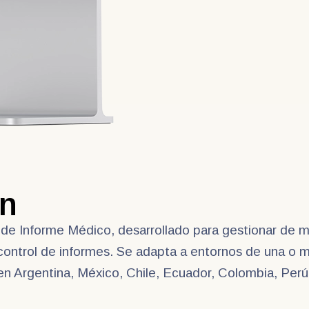
ón
 de Informe Médico, desarrollado para gestionar de m
control de informes. Se adapta a entornos de una o múl
 en Argentina, México, Chile, Ecuador, Colombia, Per