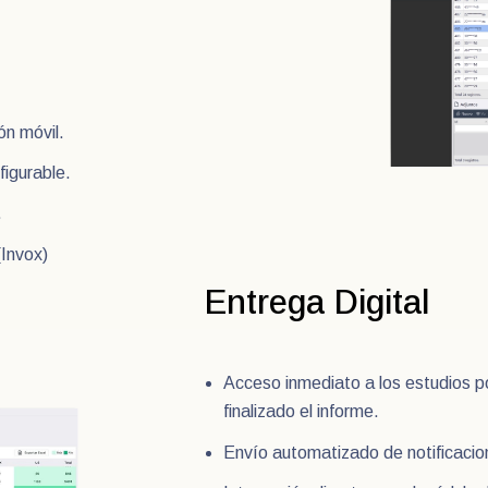
ón móvil.
figurable.
.
(Invox)
Entrega Digital
Acceso inmediato a los estudios po
finalizado el informe.
Envío automatizado de notificacion