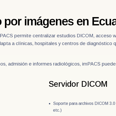
o por imágenes en Ecu
mPACS permite centralizar estudios DICOM, acceso we
dapta a clínicas, hospitales y centros de diagnóstico 
nos, admisión e informes radiológicos, imPACS puede
Servidor DICOM
Soporte para archivos DICOM 3.0
etc.)