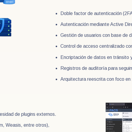
Doble factor de autenticación (2F
Autenticación mediante Active Dir
Gestión de usuarios con base de d
Control de acceso centralizado co
Encriptación de datos en tránsito
Registros de auditoría para segui
Arquitectura reescrita con foco en
ecesidad de plugins externos.
m, Weasis, entre otros),