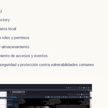
A)
ectory
atos local
n roles y permisos
 y almacenamiento
miento de accesos y eventos
 seguridad y protección contra vulnerabilidades comunes