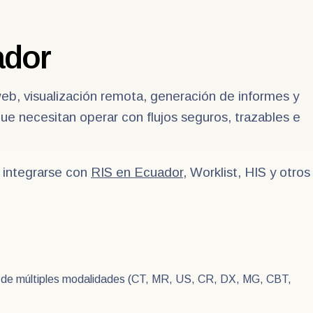
ador
b, visualización remota, generación de informes y
que necesitan operar con flujos seguros, trazables e
 integrarse con
RIS en Ecuador
, Worklist, HIS y otros
 de múltiples modalidades (CT, MR, US, CR, DX, MG, CBT,