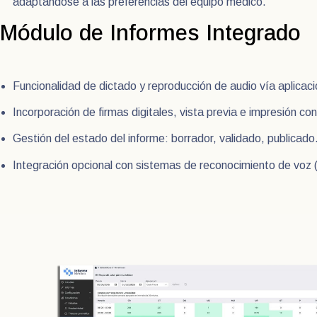
adaptándose a las preferencias del equipo médico.
Módulo de Informes Integrado
Funcionalidad de dictado y reproducción de audio vía aplicaci
Incorporación de firmas digitales, vista previa e impresión con
Gestión del estado del informe: borrador, validado, publicado
Integración opcional con sistemas de reconocimiento de voz 