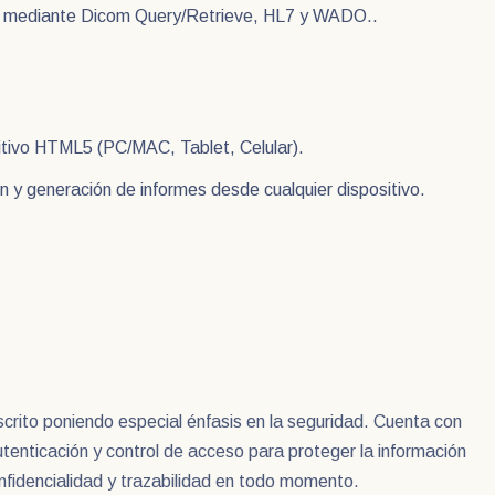
os mediante Dicom Query/Retrieve, HL7 y WADO..
itivo HTML5 (PC/MAC, Tablet, Celular).
n y generación de informes desde cualquier dispositivo.
ito poniendo especial énfasis en la seguridad. Cuenta con
enticación y control de acceso para proteger la información
onfidencialidad y trazabilidad en todo momento.