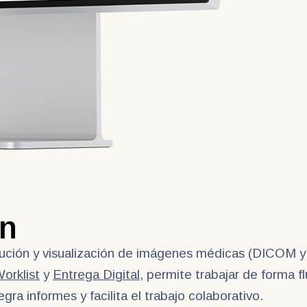
ón
bución y visualización de imágenes médicas (DICOM 
orklist
y
Entrega Digital
, permite trabajar de forma f
a informes y facilita el trabajo colaborativo.