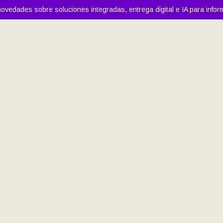
ovedades sobre soluciones integradas, entrega digital e IA para infor