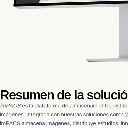
Resumen de la soluci
imPACS
es la plataforma de almacenamiento, distri
imágenes. Integrada con nuestras soluciones como
W
imPACS almacena imágenes, distribuye estudios, integr