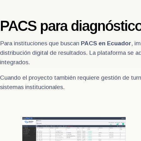
PACS para diagnóstic
Para instituciones que buscan
PACS en Ecuador
, i
distribución digital de resultados. La plataforma se a
integrados.
Cuando el proyecto también requiere gestión de tur
sistemas institucionales.