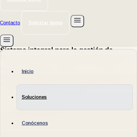
Contacto
Solicitar demo
Sistema integral para la gestión de
turnos, atención e informes radiológicos
Plataforma diseñada para administrar todo el circuito de
Inicio
atención, desde la asignación del turno hasta la entrega del
informe final, optimizando los procesos clínicos y operativos de
servicios de radiología en Latinoamérica.
Soluciones
Solicite una demostración
Conócenos